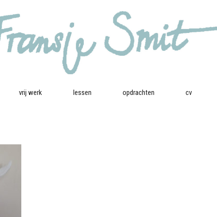
vrij werk
lessen
opdrachten
cv